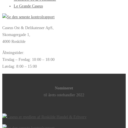
Le Grande Caseus
Caseus Ost & Delikatesser ApS,
Skomagergade 1,
4000 Roskilde
Åbningstider:
Tirsdag – Fredag: 10:00 – 18:00
Lørdag: 8:00 – 15:00
Nomineret
til årets ostehandler 2022