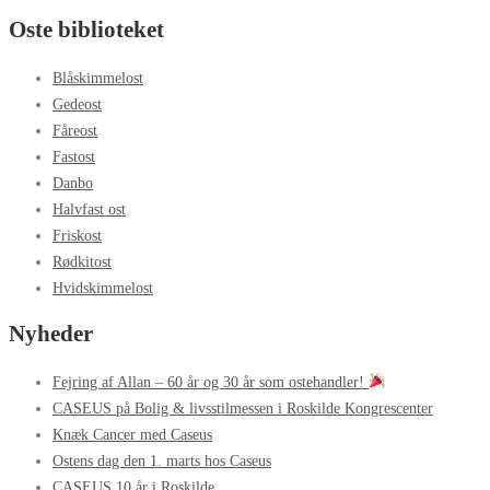
Oste biblioteket
Blåskimmelost
Gedeost
Fåreost
Fastost
Danbo
Halvfast ost
Friskost
Rødkitost
Hvidskimmelost
Nyheder
Fejring af Allan – 60 år og 30 år som ostehandler!
CASEUS på Bolig & livsstilmessen i Roskilde Kongrescenter
Knæk Cancer med Caseus
Ostens dag den 1. marts hos Caseus
CASEUS 10 år i Roskilde