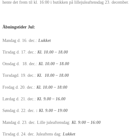
hente det frem til kl. 16:00 i butikken på lillejuleaftensdag 23. december.
Åbningstider Jul:
Mandag d. 16. dec.:
Lukket
Tirsdag d. 17. dec.:
Kl. 10.00 – 18.00
Onsdag d. 18. dec.:
Kl. 10.00 – 18.00
Torsdagd. 19. dec.:
Kl. 10.00 – 18.00
Fredag d. 20. dec.:
Kl. 10.00 – 18:00
Lørdag d. 21. dec.:
Kl. 9.00 – 16.00
Søndag d. 22. dec.
:
Kl. 9.00 – 19:00
Mandag d. 23. dec. Lille juleaftensdag:
Kl. 9:00 – 16:00
Tirsdag d. 24. dec. Juleaftens dag:
Lukket