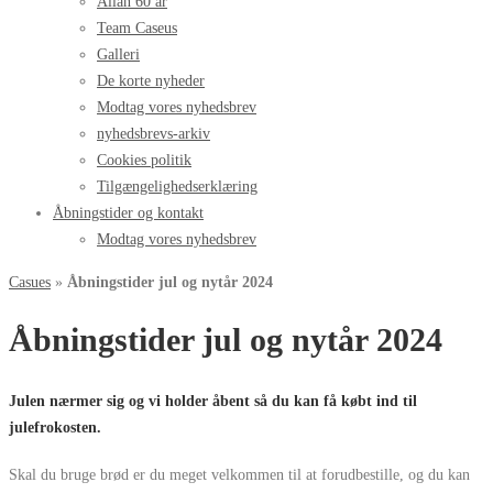
Allan 60 år
Team Caseus
Galleri
De korte nyheder
Modtag vores nyhedsbrev
nyhedsbrevs-arkiv
Cookies politik
Tilgængelighedserklæring
Åbningstider og kontakt
Modtag vores nyhedsbrev
Casues
»
Åbningstider jul og nytår 2024
Åbningstider jul og nytår 2024
Julen nærmer sig og vi holder åbent så du kan få købt ind til
julefrokosten.
Skal du bruge brød er du meget velkommen til at forudbestille, og du kan