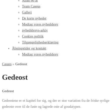
Allan 60 år
Team Caseus
Galleri
De korte nyheder
Modtag vores nyhedsbrev
nyhedsbrevs-arkiv
Cookies politik
Tilgængelighedserklæring
Åbningstider og kontakt
Modtag vores nyhedsbrev
Casues
»
Gedeost
Gedeost
Gedeost
Gedeostene er et kapitel for sig, og der er stor variation fra de friske syrlige
gedeoste over til de faste og lagrede oste af goudatypen.