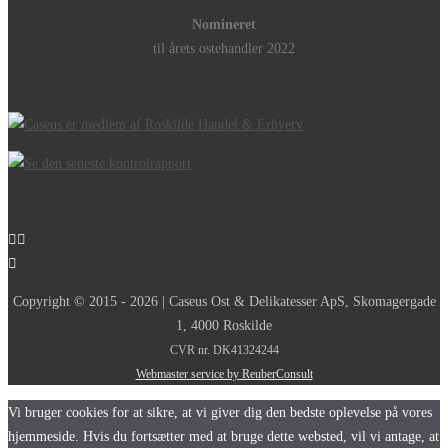
Nomineret
til årets ostehandler 2022
Copyright © 2015 - 2026 | Caseus Ost & Delikatesser ApS, Skomagergade
1, 4000 Roskilde
CVR nr. DK41324244
Webmaster service by ReuberConsult
Vi bruger cookies for at sikre, at vi giver dig den bedste oplevelse på vores
hjemmeside. Hvis du fortsætter med at bruge dette websted, vil vi antage, at