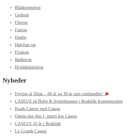
Blåskimmelost
Gedeost
Fåreost
Fastost
Danbo
Halvfast ost
Friskost
Rødkitost
Hvidskimmelost
Nyheder
Fejring af Allan – 60 år og 30 år som ostehandler!
CASEUS på Bolig & livsstilmessen i Roskilde Kongrescenter
Knæk Cancer med Caseus
Ostens dag den 1. marts hos Caseus
CASEUS 10 år i Roskilde
Le Grande Caseus