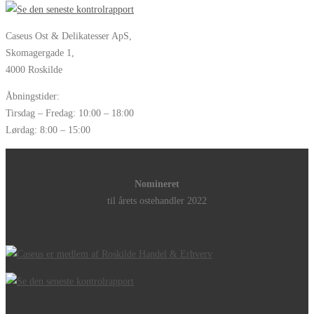
Caseus Ost & Delikatesser ApS,
Skomagergade 1,
4000 Roskilde
Åbningstider:
Tirsdag – Fredag: 10:00 – 18:00
Lørdag: 8:00 – 15:00
Nomineret
til årets ostehandler 2022