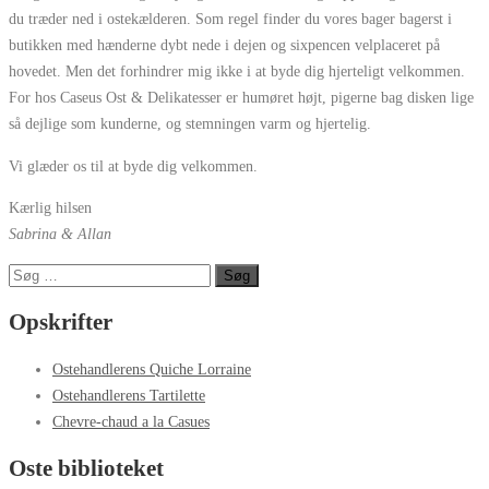
du træder ned i ostekælderen. Som regel finder du vores bager bagerst i
butikken med hænderne dybt nede i dejen og sixpencen velplaceret på
hovedet. Men det forhindrer mig ikke i at byde dig hjerteligt velkommen.
For hos Caseus Ost & Delikatesser er humøret højt, pigerne bag disken lige
så dejlige som kunderne, og stemningen varm og hjertelig.
Vi glæder os til at byde dig velkommen.
Kærlig hilsen
Sabrina & Allan
Søg
efter:
Opskrifter
Ostehandlerens Quiche Lorraine
Ostehandlerens Tartilette
Chevre-chaud a la Casues
Oste biblioteket