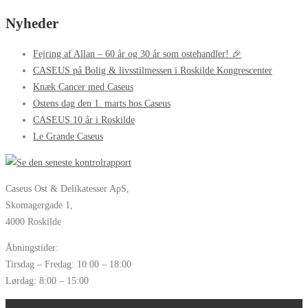
Nyheder
Fejring af Allan – 60 år og 30 år som ostehandler! 🎉
CASEUS på Bolig & livsstilmessen i Roskilde Kongrescenter
Knæk Cancer med Caseus
Ostens dag den 1. marts hos Caseus
CASEUS 10 år i Roskilde
Le Grande Caseus
Caseus Ost & Delikatesser ApS,
Skomagergade 1,
4000 Roskilde
Åbningstider:
Tirsdag – Fredag: 10:00 – 18:00
Lørdag: 8:00 – 15:00