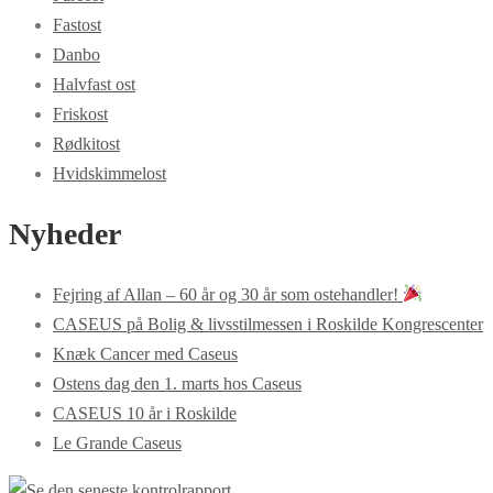
Fastost
Danbo
Halvfast ost
Friskost
Rødkitost
Hvidskimmelost
Nyheder
Fejring af Allan – 60 år og 30 år som ostehandler!
CASEUS på Bolig & livsstilmessen i Roskilde Kongrescenter
Knæk Cancer med Caseus
Ostens dag den 1. marts hos Caseus
CASEUS 10 år i Roskilde
Le Grande Caseus