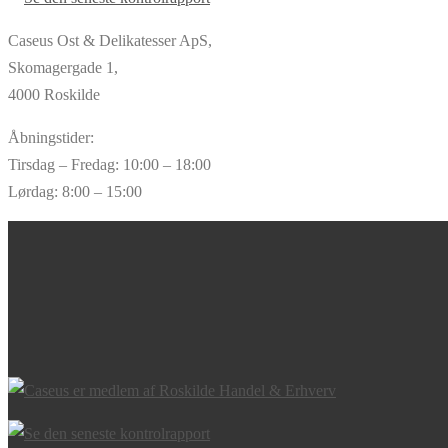
Caseus Ost & Delikatesser ApS,
Skomagergade 1,
4000 Roskilde
Åbningstider:
Tirsdag – Fredag: 10:00 – 18:00
Lørdag: 8:00 – 15:00