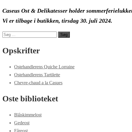
Caseus Ost & Delikatesser holder sommerferielukket i
Vi er tilbage i butikken, tirsdag 30. juli 2024.
Søg
efter:
Opskrifter
Ostehandlerens Quiche Lorraine
Ostehandlerens Tartilette
Chevre-chaud a la Casues
Oste biblioteket
Blåskimmelost
Gedeost
Fåreost