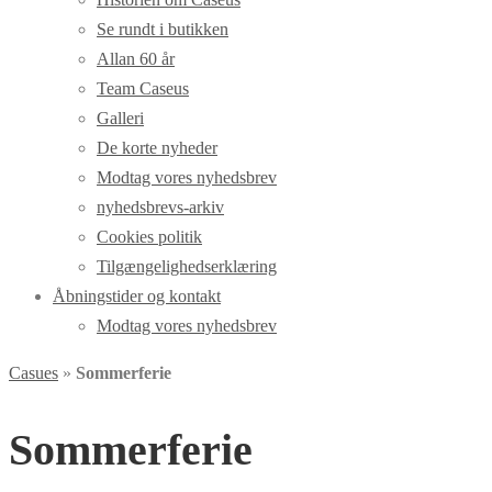
Se rundt i butikken
Allan 60 år
Team Caseus
Galleri
De korte nyheder
Modtag vores nyhedsbrev
nyhedsbrevs-arkiv
Cookies politik
Tilgængelighedserklæring
Åbningstider og kontakt
Modtag vores nyhedsbrev
Casues
»
Sommerferie
Sommerferie